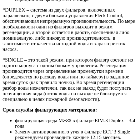
*DUPLEX – система из двух фильтров, включенных
параллельно, с двумя блоками управления Fleck Control,
обеспечивающая непрерывную производительность. По мере
необходимости один из фильтров выходит в режим
регенерации, а второй остается в работе, обеспечивая либо
номинальную, либо пиковую производительность, в
зависимости от качества исходной воды и характеристик
насоса.
*SINGLE – это такой режим, при котором фильтр состоит из
одного корпуса с одним блоком управления. Регенерация
производится через определенные промежутки времени
(определяется по расходу воды или по таймеру) в заданное
время суток (как правило ночью). Во время регенерации
разбор воды нежелателен, так как на выход будет поступать
неочищенная вода (поток воды на выходе не блокируется
специально в целях пожарной безопасности).
Срок службы фильтрующих материалов:
фильтрующая среда МЖФ в фильтре EIM-3 Duplex – 3-4
года.
Замену активированного угля в фильтре ECT 3 Single
рекомендуем производить каждые 12-15 месяцев.