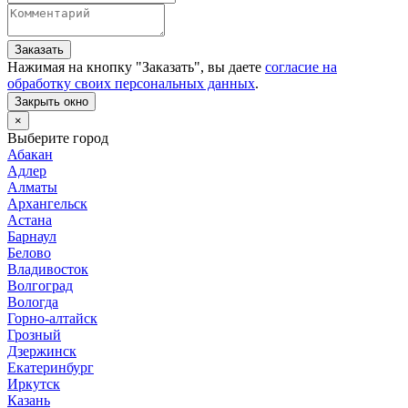
Заказать
Нажимая на кнопку "
Заказать
", вы даете
согласие на
обработку своих персональных данных
.
Закрыть окно
×
Выберите город
Абакан
Адлер
Алматы
Архангельск
Астана
Барнаул
Белово
Владивосток
Волгоград
Вологда
Горно-алтайск
Грозный
Дзержинск
Екатеринбург
Иркутск
Казань