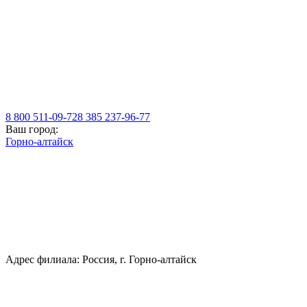
8 800 511-09-72
8 385 237-96-77
Ваш город:
Горно-алтайск
Адрес филиала: Россия, г. Горно-алтайск