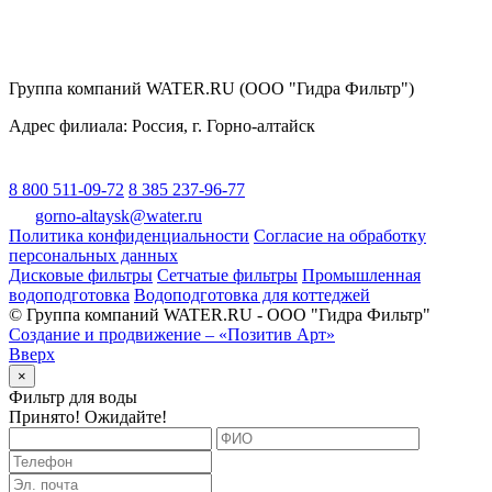
Группа компаний WATER.RU (ООО "Гидра Фильтр")
Адрес филиала:
Россия
, г.
Горно-алтайск
8 800 511-09-72
8 385 237-96-77
gorno-altaysk@water.ru
Политика конфиденциальности
Согласие на обработку
персональных данных
Дисковые фильтры
Сетчатые фильтры
Промышленная
водоподготовка
Водоподготовка для коттеджей
© Группа компаний WATER.RU - ООО "Гидра Фильтр"
Создание и продвижение – «Позитив Арт»
Вверх
×
Фильтр для воды
Принято! Ожидайте!