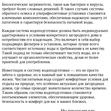
Биологические загрязнители, такие как бактерии и вирусы,
требуют более сложных решений. В таких случаях системы
обратного осмоса и ультрафиолетовые установки становятся
ключевыми компонентами, обеспечивая надежную защиту от
патогенов и гарантируя безопасность питьевой воды.
Каждая система водоподготовки должна быть индивидуально
адаптирована к условиям конкретного загородного дома и
потребностям его владельцев. Это включает в себя выбор
подходящих фильтров и установок, которые лучше всего
соответствуют источнику воды и требованиям к ее качеству.
Такой подход не только обеспечивает чистоту воды, но и
улучшает ее органолептические свойства, делая ее более
приятной для употребления.
Инвестиции в систему водоподготовки — это не просто
забота о здоровье, но и важный шаг к повышению качества
жизни. Чистая питьевая вода создает комфортные условия для
отдыха на природе, что особенно актуально для загородных
домов, где семьи проводят значительное количество времени.
Таким образом, система водоподготовки становится
неотъемлемым элементом, обеспечивающим здоровье,
безопасность и комфорт для вас и ваших близких.
Мы предлагаем вам