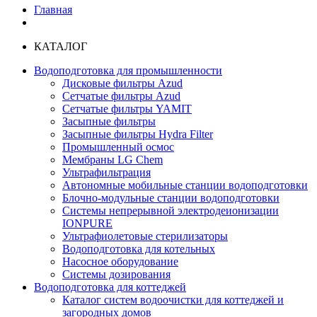
Главная
КАТАЛОГ
Водоподготовка для промышленности
Дисковые фильтры Azud
Сетчатые фильтры Azud
Сетчатые фильтры YAMIT
Засыпные фильтры
Засыпные фильтры Hydra Filter
Промышленный осмос
Мембраны LG Chem
Ультрафильтрация
Автономные мобильные станции водоподготовки
Блочно-модульные станции водоподготовки
Системы непрерывной электродеионизации
IONPURE
Ультрафиолетовые стерилизаторы
Водоподготовка для котельных
Насосное оборудование
Системы дозирования
Водоподготовка для коттеджей
Каталог систем водоочистки для коттеджей и
загородных домов