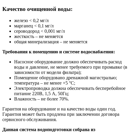
Качество очищенной воды:
железо < 0,2 мг/л
марганец < 0,1 мг/л
сероводород < 0,001 мг/л
жесткость – не меняется
общая минерализация – не меняется
Требования к помещению и системе водоснабжения:
Насосное оборудование должно обеспечивать расход
воды и давление, не менее требуемого при промывке (в
зависимости от модели фильтра);
Помещение оборудовано дренажной магистралью;
температура – не менее +5 °С;
Электропроводка должна обеспечивать бесперебойное
питание 220В, 1,5 А, 50Гц;
Влажность – не более 70%.
Гарантия на оборудование и на качество воды один год.
Гарантия может быть продлена при заключении договора
сервисного обслуживания.
Данная система водоподготовки собрана из