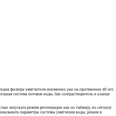
кция фильтра умягчителя неизменна уже на протяжении 40 лет.
ельная система потоков воды, бак солерастворитель и клапан
ью запускать режим регенерации как по таймеру, по сигналу
 показывать параметры системы умягчения воды, режим в