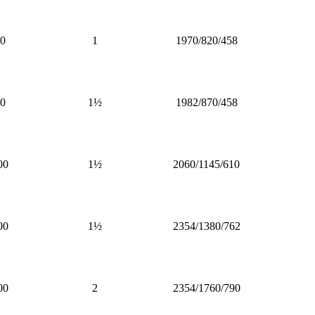
0
1
1970/820/458
0
1½
1982/870/458
00
1½
2060/1145/610
00
1½
2354/1380/762
00
2
2354/1760/790