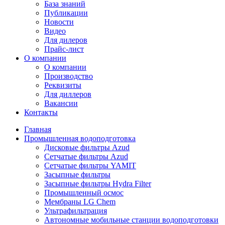
База знаний
Публикации
Новости
Видео
Для дилеров
Прайс-лист
О компании
О компании
Производство
Реквизиты
Для диллеров
Вакансии
Контакты
Главная
Промышленная водоподготовка
Дисковые фильтры Azud
Сетчатые фильтры Azud
Сетчатые фильтры YAMIT
Засыпные фильтры
Засыпные фильтры Hydra Filter
Промышленный осмос
Мембраны LG Chem
Ультрафильтрация
Автономные мобильные станции водоподготовки