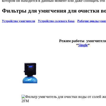
котором он находится в данный момент или даже сообщать эти 
Фильтры для умягчения для очистки во
Устройство умягчителя
Устройство солевого бака
Рабочие циклы умя
Режим работы умягчител
“
Single
“