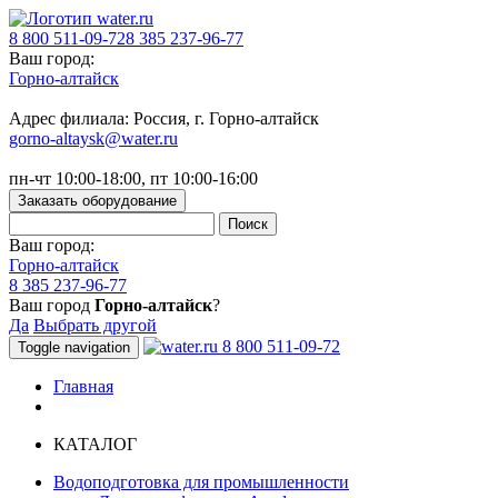
8 800 511-09-72
8 385 237-96-77
Ваш город:
Горно-алтайск
Адрес филиала: Россия, г. Горно-алтайск
gorno-altaysk@water.ru
пн-чт 10:00-18:00, пт 10:00-16:00
Заказать оборудование
Ваш город:
Горно-алтайск
8 385 237-96-77
Ваш город
Горно-алтайск
?
Да
Выбрать другой
8 800 511-09-72
Toggle navigation
Главная
КАТАЛОГ
Водоподготовка для промышленности