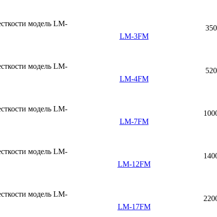
350
LM-3FM
520
LM-4FM
100
LM-7FM
140
LM-12FM
220
LM-17FM