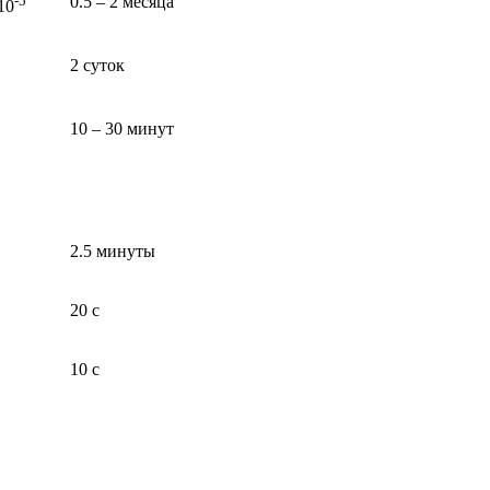
-5
0.5 – 2 месяца
10
2 суток
10 – 30 минут
2.5 минуты
20 с
10 с