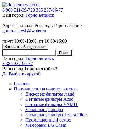
8 800 511-09-72
8 385 237-96-77
Ваш город:
Горно-алтайск
Адрес филиала: Россия, г. Горно-алтайск
gorno-altaysk@water.ru
пн-чт 10:00-18:00, пт 10:00-16:00
Заказать оборудование
Ваш город:
Горно-алтайск
8 385 237-96-77
Ваш город
Горно-алтайск
?
Да
Выбрать другой
Главная
Промышленная водоподготовка
Дисковые фильтры Azud
Сетчатые фильтры Azud
Сетчатые фильтры YAMIT
Засыпные фильтры
Засыпные фильтры Hydra Filter
Промышленный осмос
Мембраны LG Chem