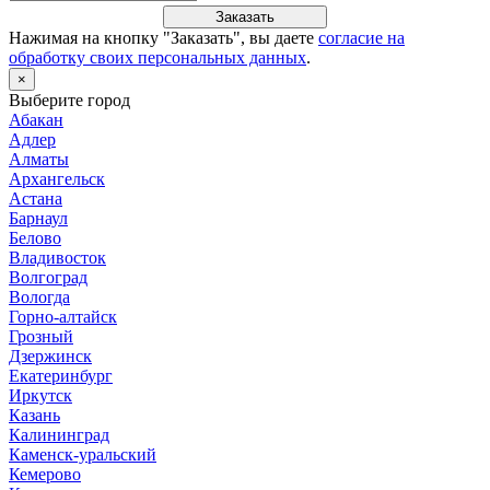
Заказать
Нажимая на кнопку "
Заказать
", вы даете
согласие на
обработку своих персональных данных
.
×
Выберите город
Абакан
Адлер
Алматы
Архангельск
Астана
Барнаул
Белово
Владивосток
Волгоград
Вологда
Горно-алтайск
Грозный
Дзержинск
Екатеринбург
Иркутск
Казань
Калининград
Каменск-уральский
Кемерово