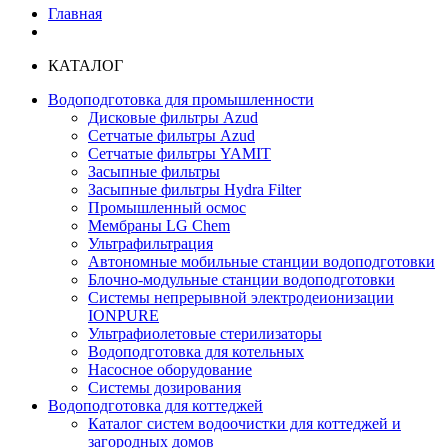
Главная
КАТАЛОГ
Водоподготовка для промышленности
Дисковые фильтры Azud
Сетчатые фильтры Azud
Сетчатые фильтры YAMIT
Засыпные фильтры
Засыпные фильтры Hydra Filter
Промышленный осмос
Мембраны LG Chem
Ультрафильтрация
Автономные мобильные станции водоподготовки
Блочно-модульные станции водоподготовки
Системы непрерывной электродеионизации
IONPURE
Ультрафиолетовые стерилизаторы
Водоподготовка для котельных
Насосное оборудование
Системы дозирования
Водоподготовка для коттеджей
Каталог систем водоочистки для коттеджей и
загородных домов