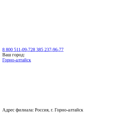
8 800 511-09-72
8 385 237-96-77
Ваш город:
Горно-алтайск
Адрес филиала: Россия, г. Горно-алтайск