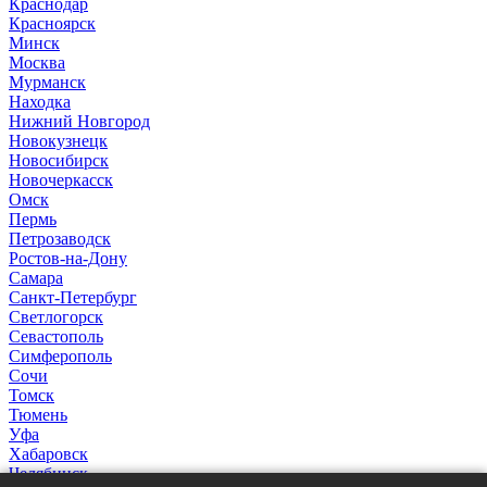
Краснодар
Красноярск
Минск
Москва
Мурманск
Находка
Нижний Новгород
Новокузнецк
Новосибирск
Новочеркасск
Омск
Пермь
Петрозаводск
Ростов-на-Дону
Самара
Санкт-Петербург
Светлогорск
Севастополь
Симферополь
Сочи
Томск
Тюмень
Уфа
Хабаровск
Челябинск